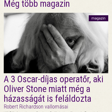
Még több magazin
magazin
A 3 Oscar-díjas operatőr, aki
Oliver Stone miatt még a
házasságát is feláldozta
Robert Richardson vallomásai