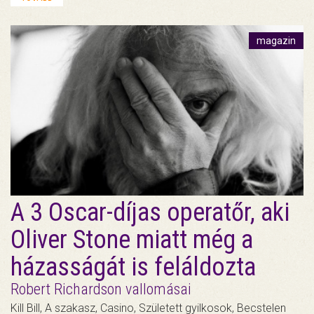
magazin
A 3 Oscar-díjas operatőr, aki
Oliver Stone miatt még a
házasságát is feláldozta
Robert Richardson vallomásai
Kill Bill, A szakasz, Casino, Született gyilkosok, Becstelen