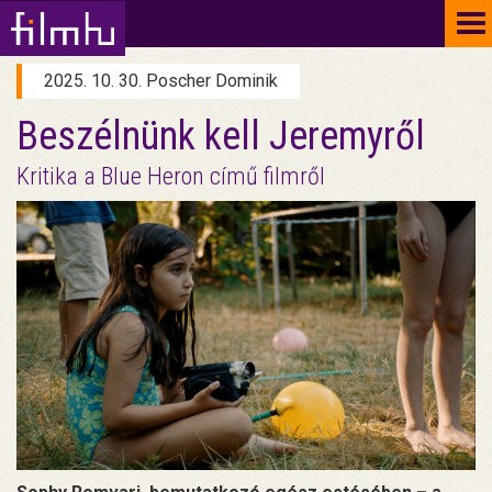
To
na
2025. 10. 30. Poscher Dominik
Beszélnünk kell Jeremyről
Kritika a Blue Heron című filmről