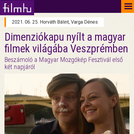
To
na
2021. 06. 25. Horváth Bálint, Varga Dénes
Dimenziókapu nyílt a magyar
filmek világába Veszprémben
Beszámoló a Magyar Mozgókép Fesztivál első
két napjáról