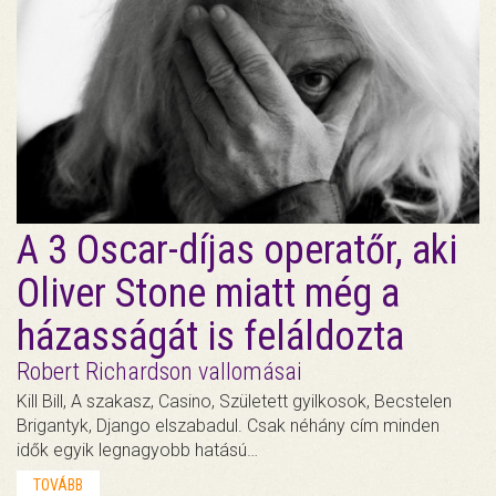
A 3 Oscar-díjas operatőr, aki
Oliver Stone miatt még a
házasságát is feláldozta
Robert Richardson vallomásai
Kill Bill, A szakasz, Casino, Született gyilkosok, Becstelen
Brigantyk, Django elszabadul. Csak néhány cím minden
idők egyik legnagyobb hatású…
TOVÁBB