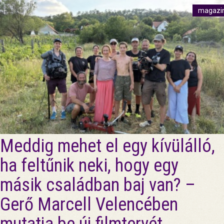
magazi
Meddig mehet el egy kívülálló,
ha feltűnik neki, hogy egy
másik családban baj van? –
Gerő Marcell Velencében