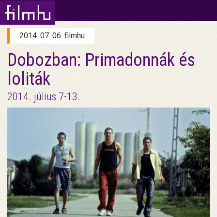
2014. 07. 06. filmhu
Dobozban: Primadonnák és
loliták
2014. július 7-13.