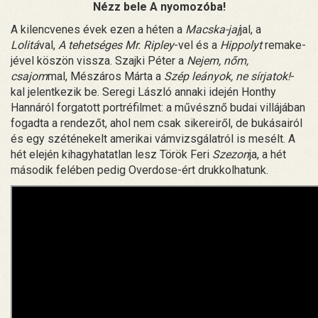
Nézz bele A nyomozóba!
A kilencvenes évek ezen a héten a
Macska-jaj
jal, a
Lolitá
val,
A tehetséges Mr. Ripley
-vel és a
Hippolyt
remake-
jével köszön vissza. Szajki Péter a
Nejem, nőm,
csajom
mal, Mészáros Márta a
Szép leányok, ne sírjatok!
-
kal jelentkezik be. Seregi László annaki idején Honthy
Hannáról forgatott portréfilmet: a művésznő budai villájában
fogadta a rendezőt, ahol nem csak sikereiről, de bukásairól
és egy széténekelt amerikai vámvizsgálatról is mesélt. A
hét elején kihagyhatatlan lesz Török Feri
Szezon
ja, a hét
második felében pedig Overdose-ért drukkolhatunk.