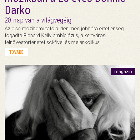
Darko
28 nap van a világvégéig
Az első mozibemutatója idén még jobbára értetlenség
fogadta Richard Kelly ambíciózus, a kertvárosi
felnövéstörténetet sci-fivel és melankolikus…
TOVÁBB
magazin