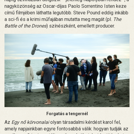
nagyközönség az Oscar-díjas Paolo Sorrentino Isten keze
című filmjében láthatta legutóbb. Steve Pound eddig inkább
a sci-fi és a krimi műfajában mutatta meg magát (pl.
The
Battle of the Drones
) színészként, emellett producer.
Forgatás a tengernél
Az
Egy nő körvonalai
olyan társadalmi kérdést karol fel,
amely napjainkban egyre fontosabbá válik: hogyan tudják az