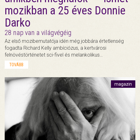
mozikban a 25 éves Donnie
Darko
28 nap van a világvégéig
Az első mozibemutatója idén még jobbára értetlenség
fogadta Richard Kelly ambíciózus, a kertvárosi
felnövéstörténetet sci-fivel és melankolikus…
TOVÁBB
magazin