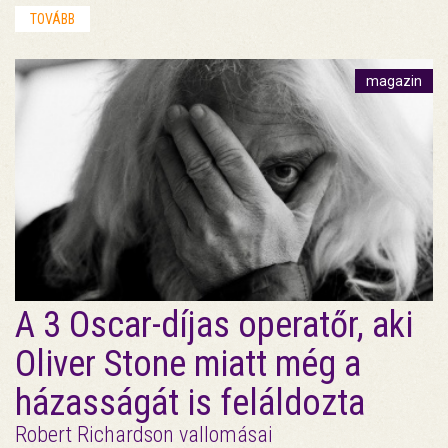
TOVÁBB
magazin
A 3 Oscar-díjas operatőr, aki
Oliver Stone miatt még a
házasságát is feláldozta
Robert Richardson vallomásai