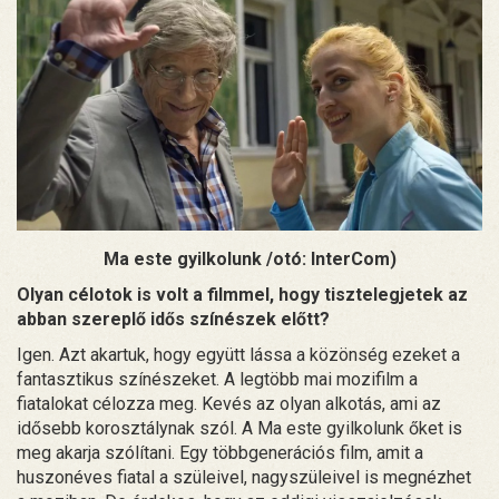
Ma este gyilkolunk /otó: InterCom)
Olyan célotok is volt a filmmel, hogy tisztelegjetek az
abban szereplő idős színészek előtt?
Igen. Azt akartuk, hogy együtt lássa a közönség ezeket a
fantasztikus színészeket. A legtöbb mai mozifilm a
fiatalokat célozza meg. Kevés az olyan alkotás, ami az
idősebb korosztálynak szól. A Ma este gyilkolunk őket is
meg akarja szólítani. Egy többgenerációs film, amit a
huszonéves fiatal a szüleivel, nagyszüleivel is megnézhet