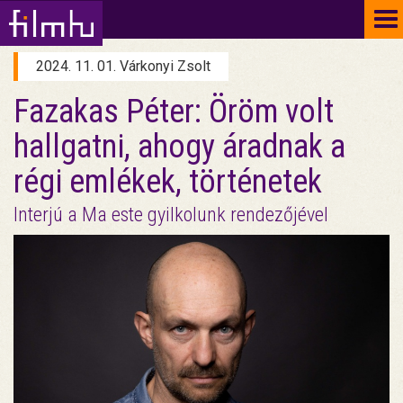
To
na
2024. 11. 01. Várkonyi Zsolt
Fazakas Péter: Öröm volt
hallgatni, ahogy áradnak a
régi emlékek, történetek
Interjú a Ma este gyilkolunk rendezőjével