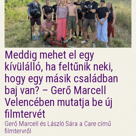
Meddig mehet el egy
kívülálló, ha feltűnik neki,
hogy egy másik családban
baj van? – Gerő Marcell
Velencében mutatja be új
filmtervét
Gerő Marcell és László Sára a Care című
filmtervről