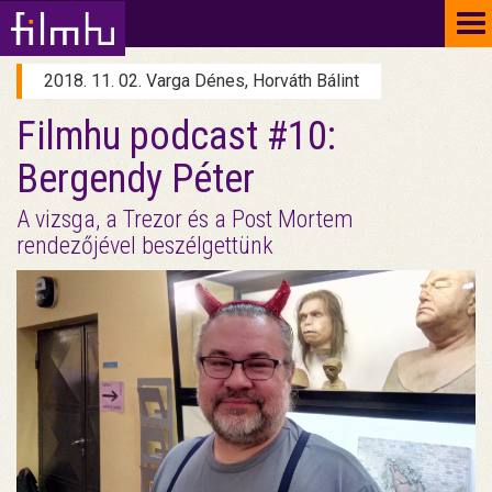
To
na
2018. 11. 02. Varga Dénes, Horváth Bálint
Filmhu podcast #10:
Bergendy Péter
A vizsga, a Trezor és a Post Mortem
rendezőjével beszélgettünk