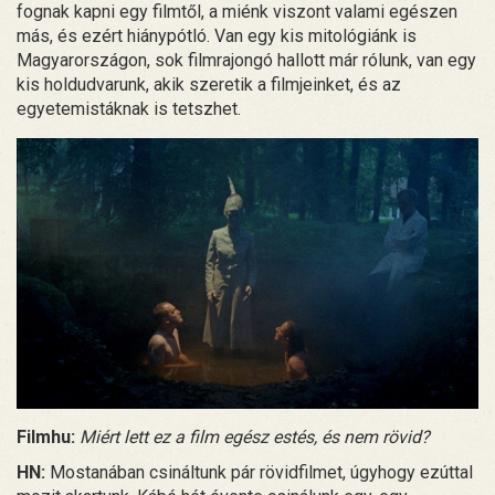
fognak kapni egy filmtől, a miénk viszont valami egészen
más, és ezért hiánypótló. Van egy kis mitológiánk is
Magyarországon, sok filmrajongó hallott már rólunk, van egy
kis holdudvarunk, akik szeretik a filmjeinket, és az
egyetemistáknak is tetszhet.
Filmhu:
Miért lett ez a film egész estés, és nem rövid?
HN:
Mostanában csináltunk pár rövidfilmet, úgyhogy ezúttal