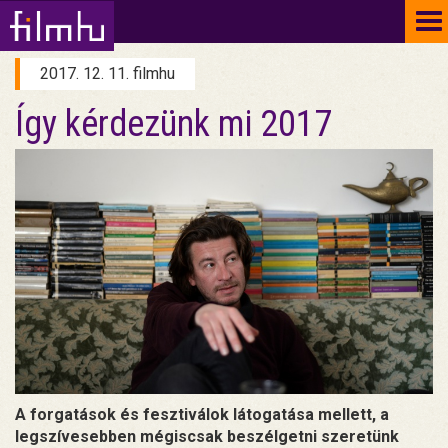
To
na
2017. 12. 11. filmhu
Így kérdezünk mi 2017
A forgatások és fesztiválok látogatása mellett, a
legszívesebben mégiscsak beszélgetni szeretünk