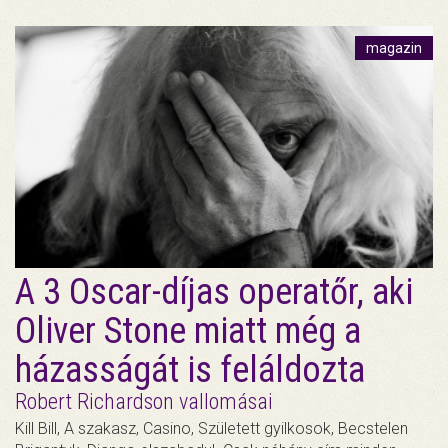
magazin
A 3 Oscar-díjas operatőr, aki
Oliver Stone miatt még a
házasságát is feláldozta
Robert Richardson vallomásai
Kill Bill, A szakasz, Casino, Született gyilkosok, Becstelen