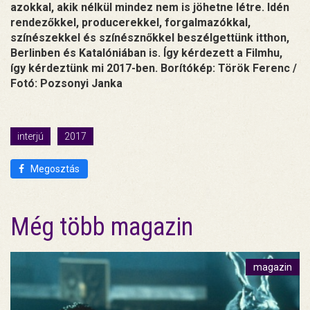
azokkal, akik nélkül mindez nem is jöhetne létre. Idén
rendezőkkel, producerekkel, forgalmazókkal,
színészekkel és színésznőkkel beszélgettünk itthon,
Berlinben és Katalóniában is. Így kérdezett a Filmhu,
így kérdeztünk mi 2017-ben. Borítókép: Török Ferenc /
Fotó: Pozsonyi Janka
interjú
2017
Megosztás
Még több magazin
magazin