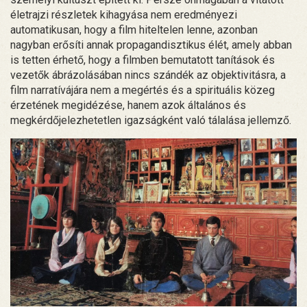
életrajzi részletek kihagyása nem eredményezi
automatikusan, hogy a film hiteltelen lenne, azonban
nagyban erősíti annak propagandisztikus élét, amely abban
is tetten érhető, hogy a filmben bemutatott tanítások és
vezetők ábrázolásában nincs szándék az objektivitásra, a
film narratívájára nem a megértés és a spirituális közeg
érzetének megidézése, hanem azok általános és
megkérdőjelezhetetlen igazságként való tálalása jellemző.