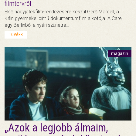
filmtervről
Első nagyjátékfilm-rendezésére készül Gerő Marcell, a
Káin gyermekei című dokumentumfilm alkotója. A Care
egy Berlinből a nyári szünetre…
TOVÁBB
magazin
„Azok a legjobb álmaim,