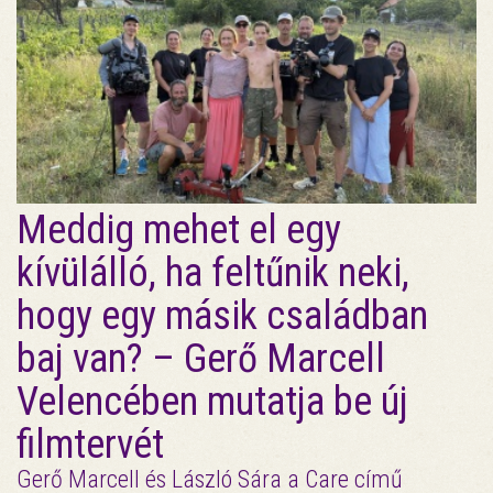
Meddig mehet el egy
kívülálló, ha feltűnik neki,
hogy egy másik családban
baj van? – Gerő Marcell
Velencében mutatja be új
filmtervét
Gerő Marcell és László Sára a Care című