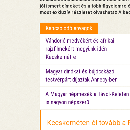
jól ismert címeket és a több figyelemre 
most exkluzív részletet olvashatsz A ke
Kapcsolódó anyagok
Vándorló medvékért és afrikai
rajzfilmekért megyünk idén
Kecskemétre
Magyar dinókat és bújócskázó
testvérpárt díjaztak Annecy-ben
A Magyar népmesék a Távol-Keleten
is nagyon népszerű
Kecskeméten él tovább a 