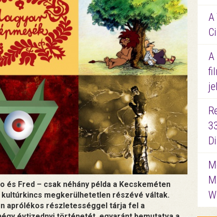
A 
Ci
A
fi
je
R
3
D
Me
M
o és Fred – csak néhány példa a Kecskeméten
W
i kultúrkincs megkerülhetetlen részévé váltak.
n aprólékos részletességgel tárja fel a
égy évtizednyi történetét, egyaránt bemutatva a