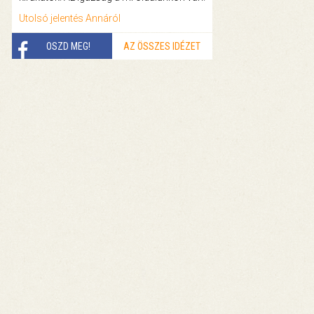
Utolsó jelentés Annáról
OSZD MEG!
AZ ÖSSZES IDÉZET