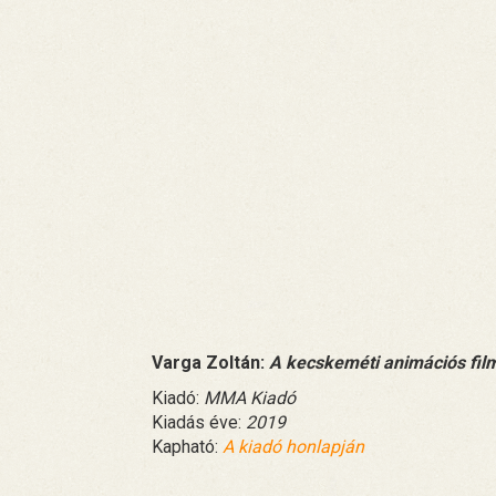
Varga Zoltán:
A kecskeméti animációs fil
Kiadó:
MMA Kiadó
Kiadás éve:
2019
Kapható:
A kiadó honlapján