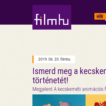
HIRDETÉS
HÍR
2019. 06. 20. filmhu
Ismerd meg a kecskem
történetét!
Megjelent A kecskeméti animációs f