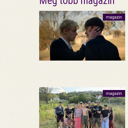
Még több magazin
magazin
magazin