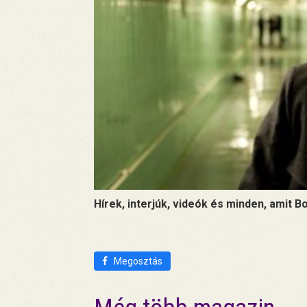
Hírek, interjúk, videók és minden, amit B
Megosztás