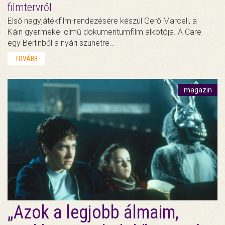
filmtervről
Első nagyjátékfilm-rendezésére készül Gerő Marcell, a
Káin gyermekei című dokumentumfilm alkotója. A Care
egy Berlinből a nyári szünetre…
TOVÁBB
magazin
„Azok a legjobb álmaim,