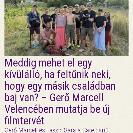
Meddig mehet el egy
kívülálló, ha feltűnik neki,
hogy egy másik családban
baj van? – Gerő Marcell
Velencében mutatja be új
filmtervét
Gerő Marcell és László Sára a Care című