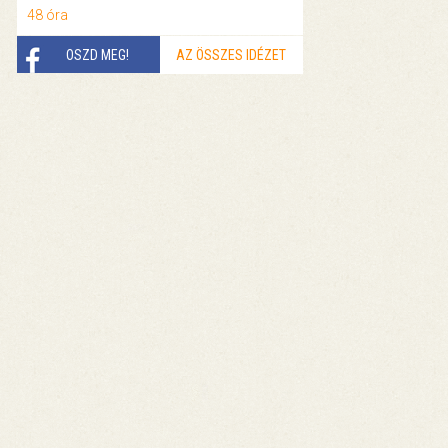
48 óra
OSZD MEG!
AZ ÖSSZES IDÉZET