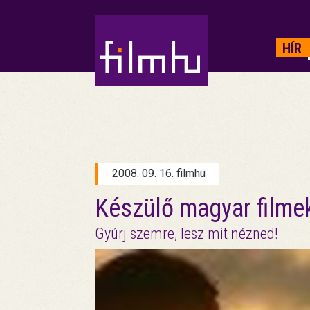
HIRDETÉS
HÍR
2008. 09. 16. filmhu
Készülő magyar filmek
Gyúrj szemre, lesz mit nézned!