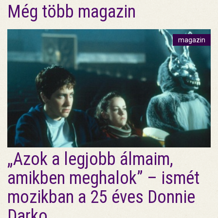
Még több magazin
magazin
„Azok a legjobb álmaim,
amikben meghalok” – ismét
mozikban a 25 éves Donnie
Darko