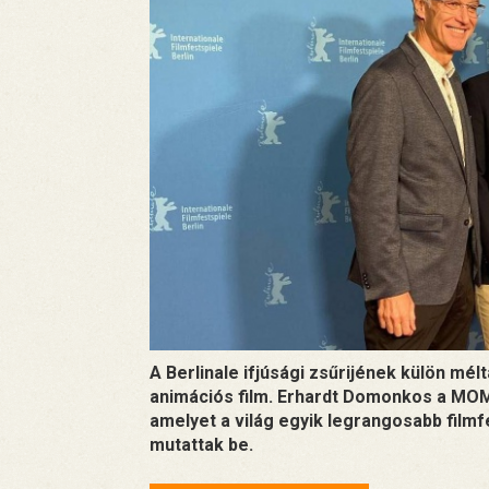
A Berlinale ifjúsági zsűrijének külön m
animációs film. Erhardt Domonkos a MOM
amelyet a világ egyik legrangosabb film
mutattak be.