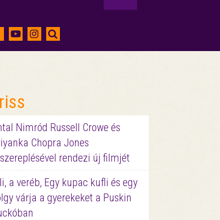
riss
ntal Nimród Russell Crowe és
riyanka Chopra Jones
szereplésével rendezi új filmjét
li, a veréb, Egy kupac kufli és egy
lgy várja a gyerekeket a Puskin
uckóban