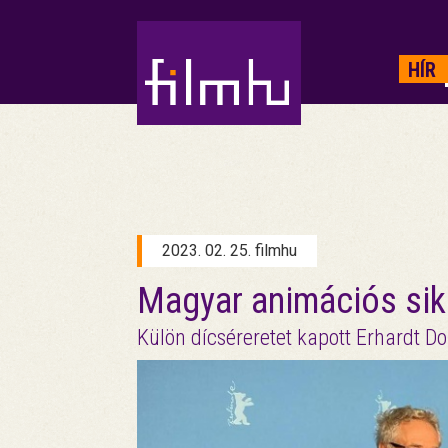
HIRDETÉS
HÍR
2023. 02. 25. filmhu
Magyar animációs sike
Külön dícséreretet kapott Erhardt 