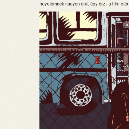
figyelemnek nagyon örül, úgy érzi, a film elér