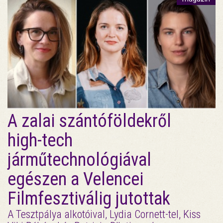
A zalai szántóföldekről
high-tech
járműtechnológiával
egészen a Velencei
Filmfesztiválig jutottak
A Tesztpálya alkotóival, Lydia Cornett-tel, Kiss