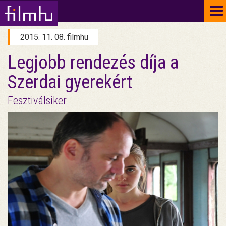
To
na
2015. 11. 08. filmhu
Legjobb rendezés díja a
Szerdai gyerekért
Fesztiválsiker