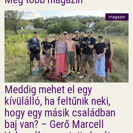
magazin
Meddig mehet el egy
kívülálló, ha feltűnik neki,
hogy egy másik családban
baj van? – Gerő Marcell