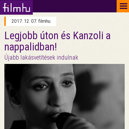
To
na
2017. 12. 07. filmhu
Legjobb úton és Kanzoli a
nappalidban!
Újabb lakásvetítések indulnak