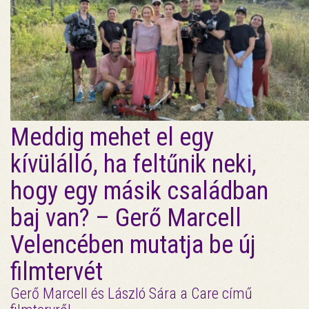
Meddig mehet el egy
kívülálló, ha feltűnik neki,
hogy egy másik családban
baj van? – Gerő Marcell
Velencében mutatja be új
filmtervét
Gerő Marcell és László Sára a Care című