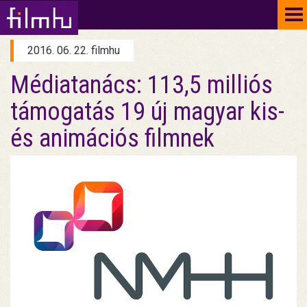
To
na
2016. 06. 22. filmhu
Médiatanács: 113,5 milliós
támogatás 19 új magyar kis-
és animációs filmnek