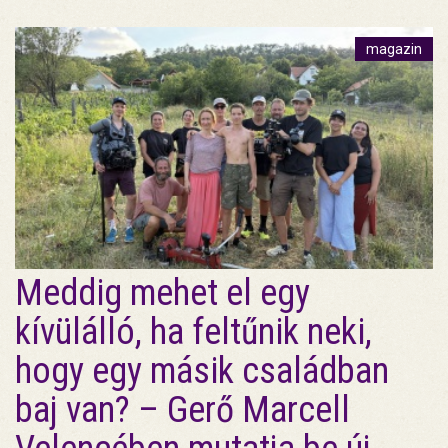
magazin
Meddig mehet el egy
kívülálló, ha feltűnik neki,
hogy egy másik családban
baj van? – Gerő Marcell