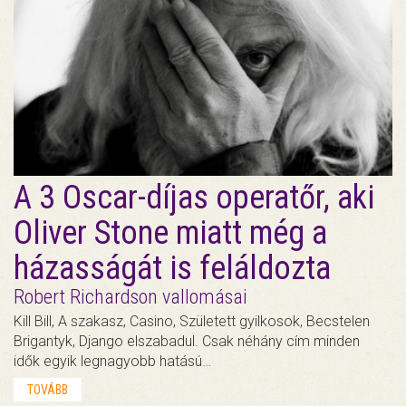
A 3 Oscar-díjas operatőr, aki
Oliver Stone miatt még a
házasságát is feláldozta
Robert Richardson vallomásai
Kill Bill, A szakasz, Casino, Született gyilkosok, Becstelen
Brigantyk, Django elszabadul. Csak néhány cím minden
idők egyik legnagyobb hatású…
TOVÁBB