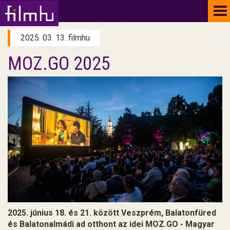
To
na
2025. 03. 13. filmhu
MOZ.GO 2025
2025. június 18. és 21. között Veszprém, Balatonfüred
és Balatonalmádi ad otthont az idei MOZ.GO - Magyar