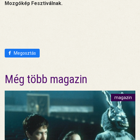
Mozgókép Fesztiválnak.
Megosztás
Még több magazin
magazin