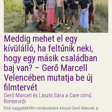
Meddig mehet el egy
kívülálló, ha feltűnik neki,
hogy egy másik családban
baj van? – Gerő Marcell
Velencében mutatja be új
filmtervét
Gerő Marcell és László Sára a Care című
filmtervről
Első nagyjátékfilm-rendezésére készül Gerő Marcell, a