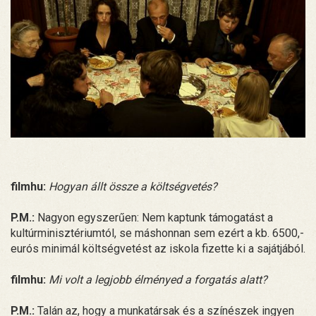
filmhu:
Hogyan állt össze a költségvetés?
P.M.:
Nagyon egyszerűen: Nem kaptunk támogatást a
kultúrminisztériumtól, se máshonnan sem ezért a kb. 6500,-
eurós minimál költségvetést az iskola fizette ki a sajátjából.
filmhu:
Mi volt a legjobb élményed a forgatás alatt?
P.M.:
Talán az, hogy a munkatársak és a színészek ingyen