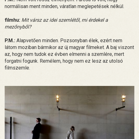
normálisan ment minden, váratlan meglepetések nélkül.
filmhu:
Mit vársz az idei szemlétől, mi érdekel a
mezőnyből?
P.M.:
Alapvetően minden. Pozsonyban élek, ezért nem
látom moziban bármikor az új magyar filmeket. A baj viszont
az, hogy nem tudok ez évben elmenni a szemlére, mert
forgatni fogunk. Remélem, hogy nem ez lesz az utolsó
filmszemle.