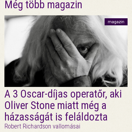
Még több magazin
magazin
A 3 Oscar-díjas operatőr, aki
Oliver Stone miatt még a
házasságát is feláldozta
Robert Richardson vallomásai