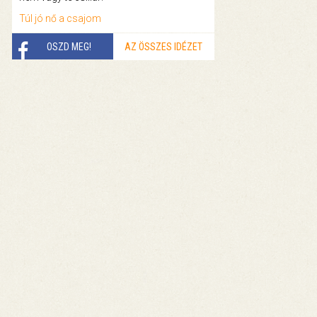
Túl jó nő a csajom
OSZD MEG!
AZ ÖSSZES IDÉZET