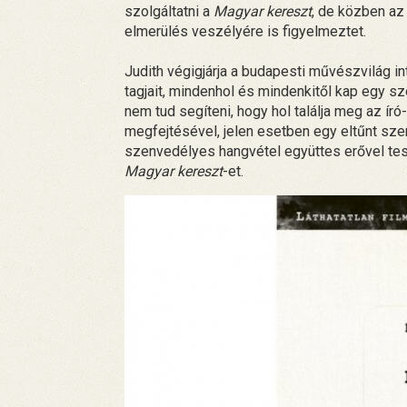
szolgáltatni a
Magyar kereszt
, de közben az
elmerülés veszélyére is figyelmeztet.
Judith végigjárja a budapesti művészvilág in
tagjait, mindenhol és mindenkitől kap egy 
nem tud segíteni, hogy hol találja meg az író
megfejtésével, jelen esetben egy eltűnt sz
szenvedélyes hangvétel együttes erővel te
Magyar kereszt
-et.