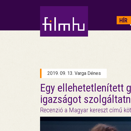
HIRDETÉS
HÍR
2019. 09. 13. Varga Dénes
Egy ellehetetlenített
igazságot szolgáltatn
Recenzió a Magyar kereszt című köt