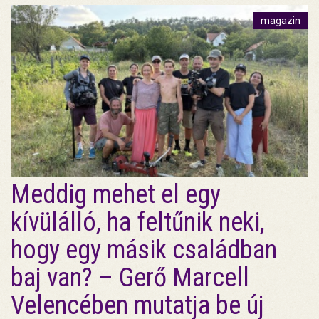
magazin
Meddig mehet el egy
kívülálló, ha feltűnik neki,
hogy egy másik családban
baj van? – Gerő Marcell
Velencében mutatja be új