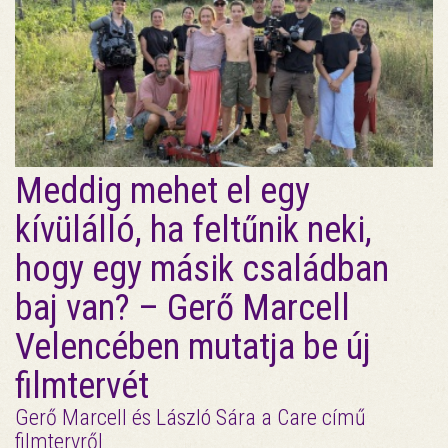
Meddig mehet el egy
kívülálló, ha feltűnik neki,
hogy egy másik családban
baj van? – Gerő Marcell
Velencében mutatja be új
filmtervét
Gerő Marcell és László Sára a Care című
filmtervről