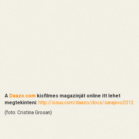
A
Daazo.com
kisfilmes magazinját online itt lehet
megtekinteni:
http://issuu.com/daazo/docs/sarajevo2012
(foto: Cristina Grosan)