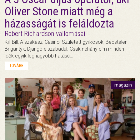
Oliver Stone miatt még a
házasságát is feláldozta
Robert Richardson vallomásai
Kill Bill, A szakasz, Casino, Született gyilkosok, Becstelen
Brigantyk, Django elszabadul. Csak néhány cím minden
idők egyik legnagyobb hatású…
TOVÁBB
magazin