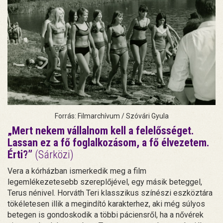
Forrás: Filmarchívum / Szóvári Gyula
„Mert nekem vállalnom kell a felelősséget.
Lassan ez a fő foglalkozásom, a fő élvezetem.
Érti?”
(Sárközi)
Vera a kórházban ismerkedik meg a film
legemlékezetesebb szereplőjével, egy másik beteggel,
Terus nénivel. Horváth Teri klasszikus színészi eszköztára
tökéletesen illik a megindító karakterhez, aki még súlyos
betegen is gondoskodik a többi páciensről, ha a nővérek