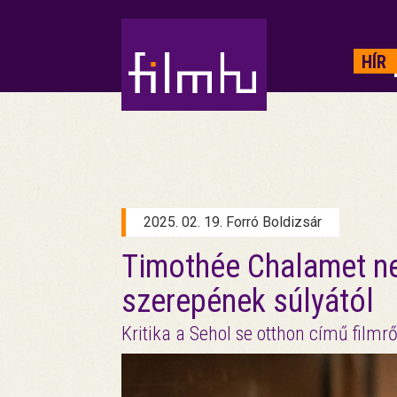
HIRDETÉS
HÍR
2025. 02. 19. Forró Boldizsár
Timothée Chalamet n
szerepének súlyától
Kritika a Sehol se otthon című filmrő