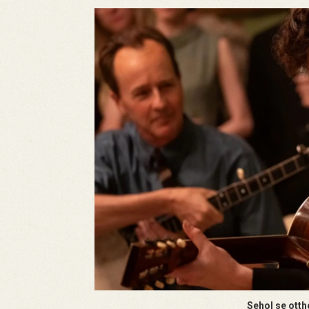
Sehol se ott