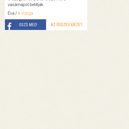
vasárnapot betiltják.
Éva /
A vizsga
OSZD MEG!
AZ ÖSSZES IDÉZET