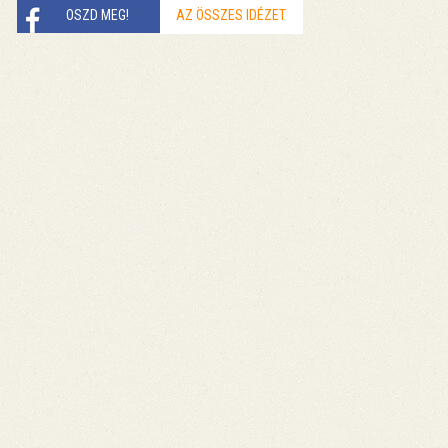
OSZD MEG!
AZ ÖSSZES IDÉZET