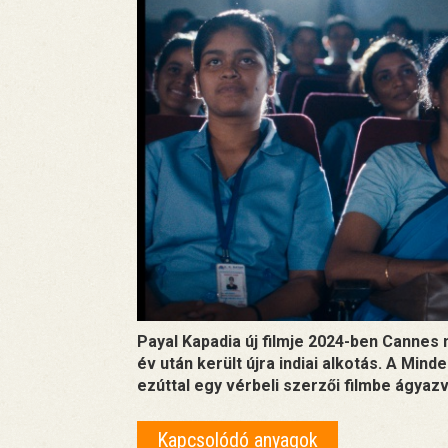
Payal Kapadia új filmje 2024-ben Cannes 
év után került újra indiai alkotás. A Min
ezúttal egy vérbeli szerzői filmbe ágyazv
Kapcsolódó anyagok