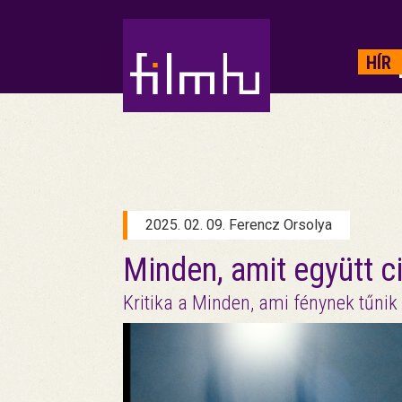
HIRDETÉS
HÍR
2025. 02. 09. Ferencz Orsolya
Minden, amit együtt c
Kritika a Minden, ami fénynek tűnik