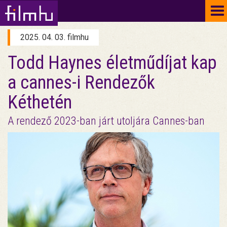
To
na
2025. 04. 03. filmhu
Todd Haynes életműdíjat kap
a cannes-i Rendezők
Kéthetén
A rendező 2023-ban járt utoljára Cannes-ban