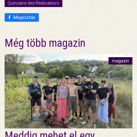
Quinzaine des Réalisateurs
Megosztás
Még több magazin
magazin
Meddig mehet el egy