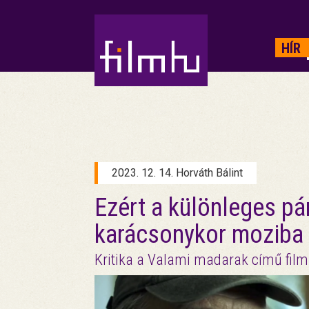
HIRDETÉS
HÍR
2023. 12. 14. Horváth Bálint
Ezért a különleges p
karácsonykor moziba
Kritika a Valami madarak című film