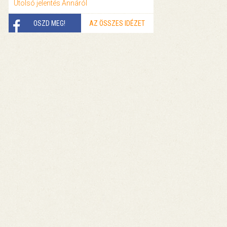
Utolsó jelentés Annáról
OSZD MEG!
AZ ÖSSZES IDÉZET