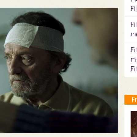
Fi
Fi
mo
Fi
ma
Fi
F