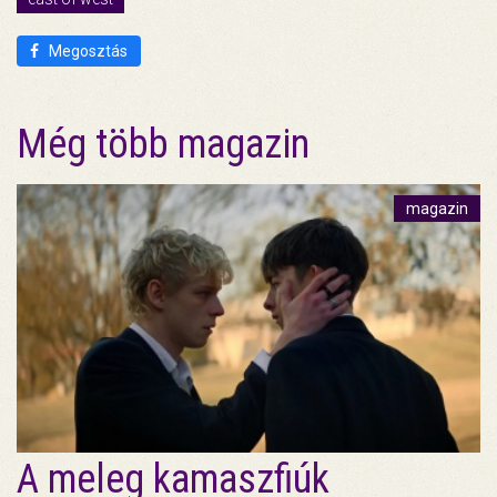
Megosztás
Még több magazin
magazin
A meleg kamaszfiúk