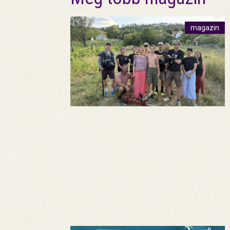
magazin