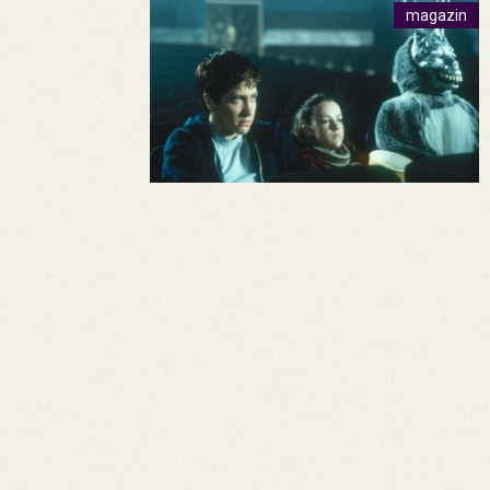
magazin