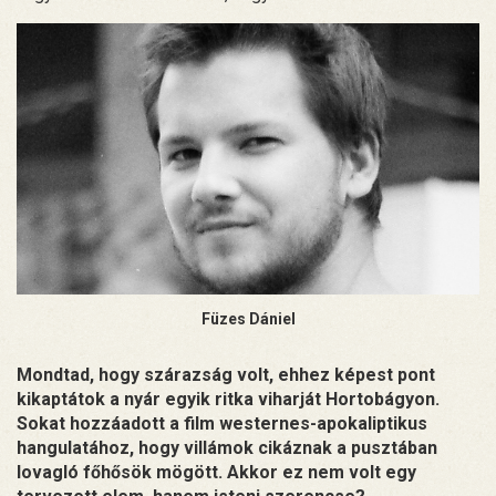
Füzes Dániel
Mondtad, hogy szárazság volt, ehhez képest pont
kikaptátok a nyár egyik ritka viharját Hortobágyon.
Sokat hozzáadott a film westernes-apokaliptikus
hangulatához, hogy villámok cikáznak a pusztában
lovagló főhősök mögött. Akkor ez nem volt egy