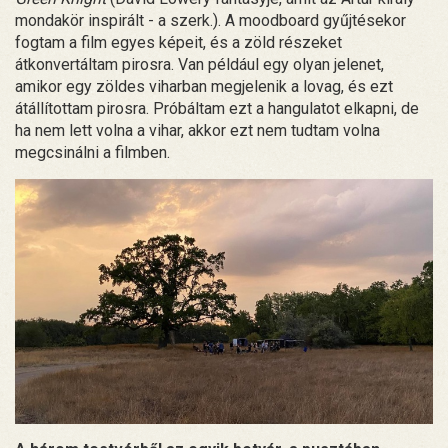
mondakör inspirált - a szerk.). A moodboard gyűjtésekor
fogtam a film egyes képeit, és a zöld részeket
átkonvertáltam pirosra. Van például egy olyan jelenet,
amikor egy zöldes viharban megjelenik a lovag, és ezt
átállítottam pirosra. Próbáltam ezt a hangulatot elkapni, de
ha nem lett volna a vihar, akkor ezt nem tudtam volna
megcsinálni a filmben.