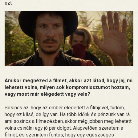
ezt.
Amikor megnézed a filmet, akkor azt látod, hogy jaj, mi
lehetett volna, milyen sok kompromisszumot hoztam,
vagy most már elégedett vagy vele?
Sosincs az, hogy az ember elégedett a filmjével, tudom,
hogy ez klisé, de így van. Ha több időnk és pénzünk van rá,
ami sosincs a filmezésben, akkor még jobban meg lehetett
volna csinálni egy jó pár dolgot. Alapvetően szeretem a
filmet, és szerintem fontos, hogy egy egészséges