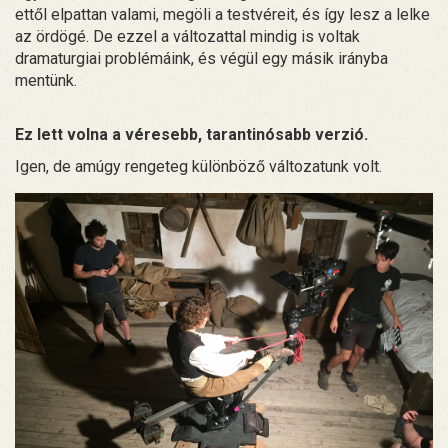
ettől elpattan valami, megöli a testvéreit, és így lesz a lelke
az ördögé. De ezzel a változattal mindig is voltak
dramaturgiai problémáink, és végül egy másik irányba
mentünk.
Ez lett volna a véresebb, tarantinósabb verzió.
Igen, de amúgy rengeteg különböző változatunk volt.