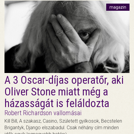
magazin
A 3 Oscar-díjas operatőr, aki
Oliver Stone miatt még a
házasságát is feláldozta
Robert Richardson vallomásai
Kill Bill, A szakasz, Casino, Született gyilkosok, Becstelen
Brigantyk, Django elszabadul. Csak néhány cím minden