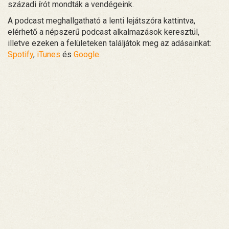
századi írót mondták a vendégeink.
A podcast meghallgatható a lenti lejátszóra kattintva,
elérhető a népszerű podcast alkalmazások keresztül,
illetve ezeken a felületeken találjátok meg az adásainkat:
Spotify
,
iTunes
és
Google
.