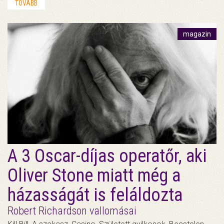
TOVÁBB
magazin
A 3 Oscar-díjas operatőr, aki
Oliver Stone miatt még a
házasságát is feláldozta
Robert Richardson vallomásai