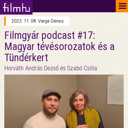
To
na
2023. 11. 08. Varga Dénes
Filmgyár podcast #17:
Magyar tévésorozatok és a
Tündérkert
Horváth András Dezső és Szabó Csilla