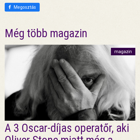
Megosztás
Még több magazin
magazin
A 3 Oscar-díjas operatőr, aki