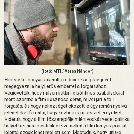
(fotó: MTI / Veres Nándor)
Elmesélte, hogyan sikerült producere segítségével
megegyezni a helyi erős emberrel a forgatáshoz.
Végigvettük, hogy milyen íratlan, elsőfilmes szabályokkal
ment szembe a film készítése során, mivel járt a téli
forgatás, és hogy nehézséget okozott-e úgy román nyelvű
jeleneteket forgatni, hogy közben nem beszéli a nyelvet.
Kiderült, hogy a film főszereplője miért vodkát vedel pálinka
helyett és nem mentünk el szó nélkül a film kényes pontját
jelentő szexjelenet mellett sem. Megtudtuk, hogy unja-e