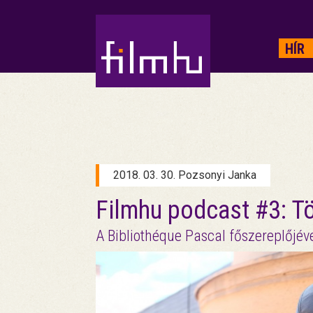
HIRDETÉS
HÍR
2018. 03. 30. Pozsonyi Janka
Filmhu podcast #3: Tö
A Bibliothéque Pascal főszereplőjéve