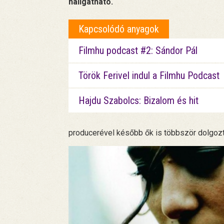
hallgatható.
Kapcsolódó anyagok
Filmhu podcast #2: Sándor Pál
Török Ferivel indul a Filmhu Podcast
Hajdu Szabolcs: Bizalom és hit
producerével később ők is többször dolgozt