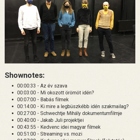
Shownotes:
00:00:33 - Az év szava
00:03:00 - Mi okozott örömöt idén?
00:07:00 - Babás filmek
00:14:00 - Ki mire a legbüszkébb idén szakmailag?
00:27:00 - Schwechtje Mihály dokumentumfilmje
00:40:00 - Jakab Juli projektjei
00:43:55 - Kedvenc idei magyar filmek
00:51:00 - Streaming vs. mozi