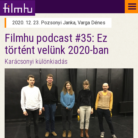
To
na
2020. 12. 23. Pozsonyi Janka, Varga Dénes
Filmhu podcast #35: Ez
történt velünk 2020-ban
Karácsonyi különkiadás