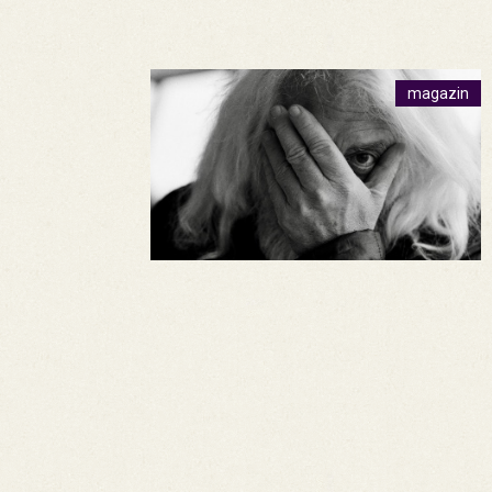
magazin