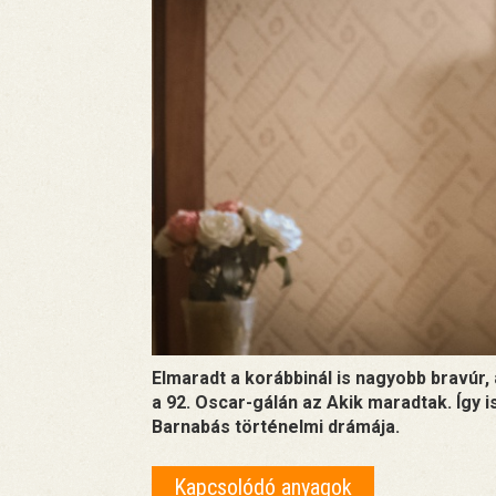
Elmaradt a korábbinál is nagyobb bravúr,
a 92. Oscar-gálán az Akik maradtak. Így 
Barnabás történelmi drámája.
Kapcsolódó anyagok