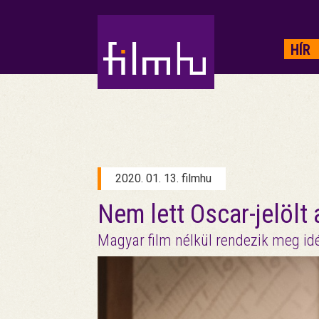
HIRDETÉS
HÍR
2020. 01. 13. filmhu
Nem lett Oscar-jelölt
Magyar film nélkül rendezik meg id