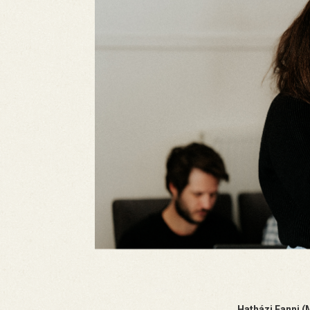
Hatházi Fanni (