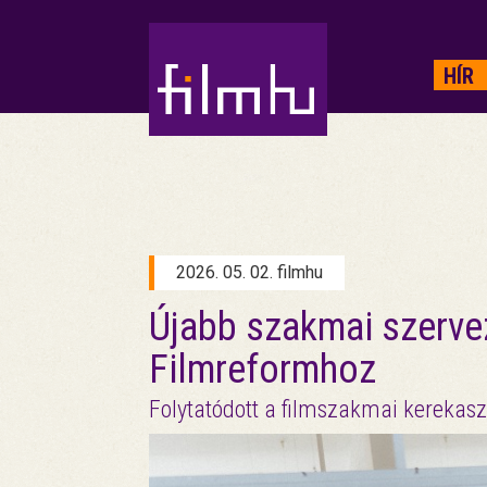
HIRDETÉS
HÍR
2026. 05. 02. filmhu
Újabb szakmai szerve
Filmreformhoz
Folytatódott a filmszakmai kerekasz