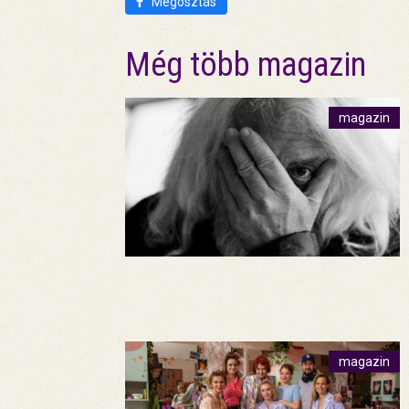
Megosztás
Még több magazin
magazin
magazin