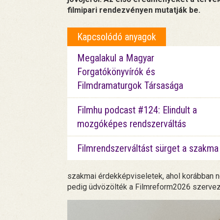
filmipari rendezvényen mutatják be.
Kapcsolódó anyagok
Megalakul a Magyar
Forgatókönyvírók és
Filmdramaturgok Társasága
Filmhu podcast #124: Elindult a
mozgóképes rendszerváltás
Filmrendszerváltást sürget a szakma
szakmai érdekképviseletek, ahol korábban n
pedig üdvözölték a Filmreform2026 szervez