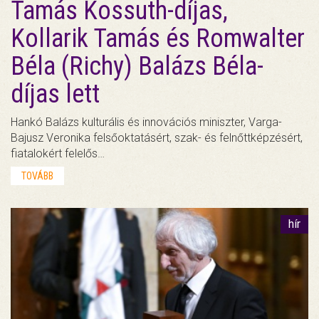
Tamás Kossuth-díjas,
Kollarik Tamás és Romwalter
Béla (Richy) Balázs Béla-
díjas lett
Hankó Balázs kulturális és innovációs miniszter, Varga-
Bajusz Veronika felsőoktatásért, szak- és felnőttképzésért,
fiatalokért felelős…
TOVÁBB
hír