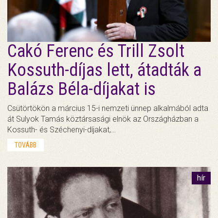
Cakó Ferenc és Trill Zsolt
Kossuth-díjas lett, átadták a
Balázs Béla-díjakat is
Csütörtökön a március 15-i nemzeti ünnep alkalmából adta
át Sulyok Tamás köztársasági elnök az Országházban a
Kossuth- és Széchenyi-díjakat,…
TOVÁBB
hír