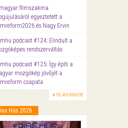
magyar filmszakma
gújulásáról egyeztetett a
lmreform2026 és Nagy Ervin
lmhu podcast #124: Elindult a
zgóképes rendszerváltás
lmhu podcast #125: Így építi a
gyar mozgókép jövőjét a
lmreform csapata
A TELJES DOSSZIÉ
riss Hús 2026