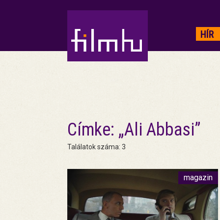
HIRDETÉS
HÍR
Címke: „Ali Abbasi”
Találatok száma: 3
magazin